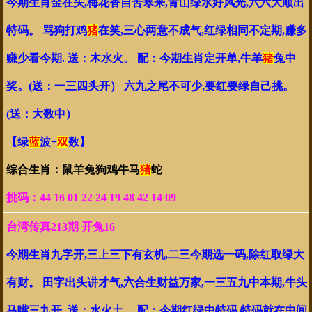
今期生肖金在头,梅花香自苦寒来,青山绿水好风光,六六大顺出
特码。 骂狗打鸡
猪
在笑,三心两意不成气,红绿相同不定期,赚多
赚少看今期. 送：木水火。 配：今期生肖定开单,牛羊
猪
兔中
奖。(送：一三四头开） 六九之尾不可少,要红要绿自己挑。
(送：大数中）
【绿
蓝
波+
双
数】
综合生肖：鼠羊兔狗鸡牛马
猪
蛇
挑码：44 16 01 22 24 19 48 42 14 09
台湾传真213期 开兔16
今期生肖九字开,三上三下有玄机,二三今期选一码,除红取绿大
有财。 田字出头讲才气,六合生财益万家,一三五九中本期,牛头
马嘴三九开. 送：水火土。 配：今期红绿中特码,特码就在中间