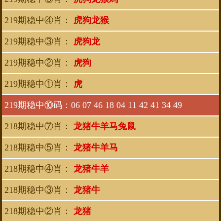
219期稳中④肖：
虎狗龙猴
219期稳中③肖：
虎狗龙
219期稳中②肖：
虎狗
219期稳中①肖：
虎
219期稳中⑩码：06 07 46 18 04 11 42 41 34 49
218期稳中⑦肖：
龙猪牛羊马兔鼠
218期稳中⑤肖：
龙猪牛羊马
218期稳中④肖：
龙猪牛羊
218期稳中③肖：
龙猪牛
218期稳中②肖：
龙猪