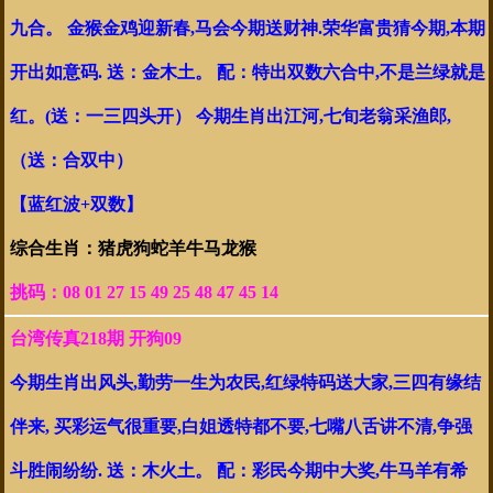
九合。 金猴金鸡迎新春,马会今期送财神.荣华富贵猜今期,本期
开出如意码. 送：金木土。 配：特出双数六合中,不是兰绿就是
红。(送：一三四头开） 今期生肖出江河,七旬老翁采渔郎,
（送：合双中）
【蓝红波+双数】
综合生肖：猪虎狗蛇羊牛马龙猴
挑码：08 01 27 15 49 25 48 47 45 14
台湾传真218期 开狗09
今期生肖出风头,勤劳一生为农民,红绿特码送大家,三四有缘结
伴来, 买彩运气很重要,白姐透特都不要,七嘴八舌讲不清,争强
斗胜闹纷纷. 送：木火土。 配：彩民今期中大奖,牛马羊有希