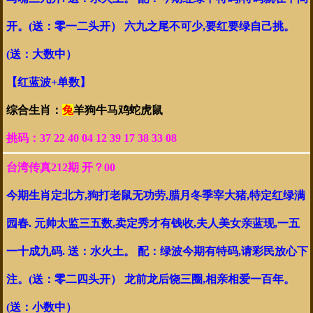
开。(送：零一二头开） 六九之尾不可少,要红要绿自己挑。
(送：大数中）
【红蓝波+单数】
综合生肖：
兔
羊狗牛马鸡蛇虎鼠
挑码：37 22 40 04 12 39 17 38 33 08
台湾传真212期 开？00
今期生肖定北方,狗打老鼠无功劳,腊月冬季宰大猪,特定红绿满
园春. 元帅太监三五数,卖定秀才有钱收,夫人美女亲蓝现,一五
一十成九码. 送：水火土。 配：绿波今期有特码,请彩民放心下
注。(送：零二四头开） 龙前龙后饶三圈,相亲相爱一百年。
(送：小数中）