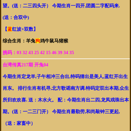
望。(送：二三四头开） 今期生肖一四开,团圆二字配码来.
(送：合双中)
【
蓝
红波+双数】
综合生肖：羊兔
狗
鸡牛鼠马猪猴
挑码：03 32 43 25 42 15 46 39 34 35
台湾传真217期 开兔04
今期生肖定龙羊,子午相冲三合出,特码猜出是美人,蓝红开出生
肖东。 排行生肖有机寻,北方歌谣南方调.特码定双出本期,众生
所归欢欢喜. 送：木水火。 配：今期生肖出二四,龙凤戏珠出本
期。(送：一二三门开） 今期生肖最勒劳,和尚敲钟三更起,
（送：家畜中）