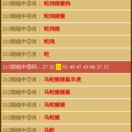
213期稳中⑤肖：
蛇鸡猪猴狗
213期稳中④肖：
蛇鸡猪猴
213期稳中③肖：
蛇鸡猪
213期稳中②肖：
蛇鸡
213期稳中①肖：
蛇
213期稳中⑩码：27 32
16
01 40 47 43 06 37 15
212期稳中⑦肖：
马蛇猴猪鼠羊虎
212期稳中⑤肖：
马蛇猴猪鼠
212期稳中④肖：
马蛇猴猪
212期稳中③肖：
马蛇猴
212期稳中②肖：
马蛇