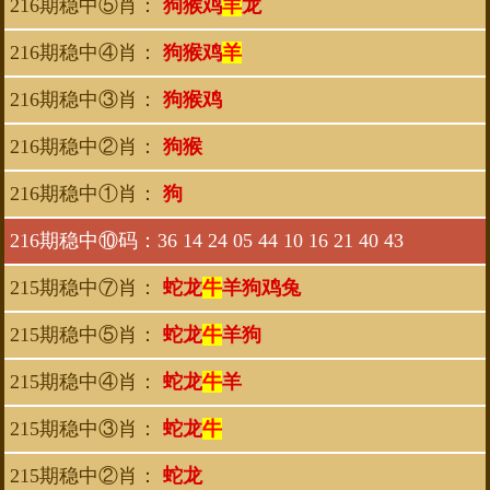
216期稳中⑤肖：
狗猴鸡
羊
龙
216期稳中④肖：
狗猴鸡
羊
216期稳中③肖：
狗猴鸡
216期稳中②肖：
狗猴
216期稳中①肖：
狗
216期稳中⑩码：36 14 24 05 44 10 16 21 40 43
215期稳中⑦肖：
蛇龙
牛
羊狗鸡兔
215期稳中⑤肖：
蛇龙
牛
羊狗
215期稳中④肖：
蛇龙
牛
羊
215期稳中③肖：
蛇龙
牛
215期稳中②肖：
蛇龙