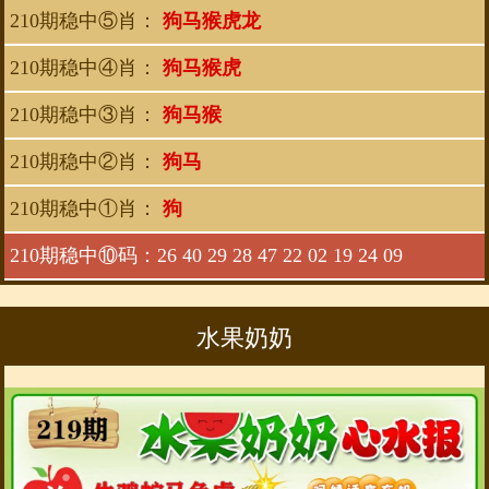
210期稳中⑤肖：
狗马猴虎龙
210期稳中④肖：
狗马猴虎
210期稳中③肖：
狗马猴
210期稳中②肖：
狗马
210期稳中①肖：
狗
210期稳中⑩码：26 40 29 28 47 22 02 19 24 09
水果奶奶