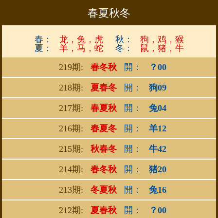
春夏秋冬
春：
龙，兔，虎
秋：
狗，鸡，猴
夏：
羊，马，蛇
冬：
鼠，猪，牛
219期:
春冬秋
開：
？00
218期:
夏春冬
開：
狗09
217期:
春夏秋
開：
兔04
216期:
春夏冬
開：
羊12
215期:
秋春冬
開：
牛42
214期:
春冬秋
開：
猪20
213期:
冬夏秋
開：
兔16
212期:
夏春秋
開：
？00